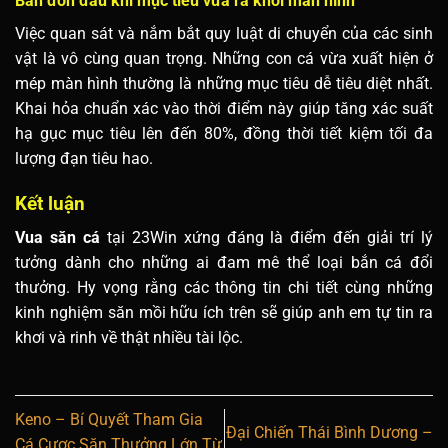
Bắn đón đầu khi mục tiêu vừa ra khỏi màn hình
Việc quan sát và nắm bắt quy luật di chuyển của các sinh
vật là vô cùng quan trọng. Những con cá vừa xuất hiện ở
mép màn hình thường là những mục tiêu dễ tiêu diệt nhất.
Khai hỏa chuẩn xác vào thời điểm này giúp tăng xác suất
hạ gục mục tiêu lên đến 80%, đồng thời tiết kiệm tối đa
lượng đạn tiêu hao.
Kết luận
Vua săn cá
tại 23Win xứng đáng là điểm đến giải trí lý
tưởng dành cho những ai đam mê thể loại bắn cá đổi
thưởng. Hy vọng rằng các thông tin chi tiết cùng những
kinh nghiệm săn mồi hữu ích trên sẽ giúp anh em tự tin ra
khơi và rinh về thật nhiều tài lộc.
Keno – Bí Quyết Tham Gia
Đại Chiến Thái Bình Dương –
Cá Cược Săn Thưởng Lớn Từ