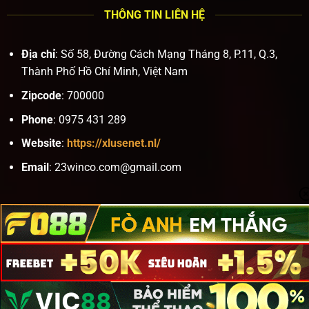
THÔNG TIN LIÊN HỆ
Địa chỉ
: Số 58, Đường Cách Mạng Tháng 8, P.11, Q.3,
Thành Phố Hồ Chí Minh, Việt Nam
Zipcode
: 700000
Phone
: 0975 431 289
Website
:
https://xlusenet.nl/
Email
:
23winco.com@gmail.com
Từ khóa tìm kiếm: 23win | 23.win | 23win.com | 23 win | nhà cái
23win | trang chủ 23win | link 23win | 23winer | 23win app
BẢN QUYỀN 23win © 2025. TẤT CẢ CÁC QUYỀN ĐƯỢC BẢO LƯU.