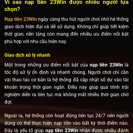
Vì sao nạp tiền 23Win được nhiều người lựa
chọn?
Nạp tiền 23Win
ngày càng thu hút người chơi nhờ hệ thống
giao dịch hiện đại và dễ sử dụng. Không chỉ giúp tiết kiệm
thời gian, nền tảng còn mang đến nhiều ưu điểm nổi bật
phù hợp với nhu cầu hiện nay.
Giao dịch xử lý nhanh
Một trong những ưu điểm nổi bật của
nạp tiền 23Win
là
tốc độ xử lý ổn định và nhanh chóng. Người chơi chỉ cần
vài thao tác cơ bản là hệ thống đã cập nhật số dư vào tài
khoản trong thời gian ngắn. Điều này giúp quá trình trải
nghiệm diễn ra liên tục mà không mất nhiều thời gian chờ
đợi.
Ngoài ra, hệ thống còn hoạt động liên tục 24/7 nên người
dùng có thể thực hiện nạp tiền vào bất kỳ thời điểm nào.
Đây là yếu tố giúp
nạp tiền 23Win
nhận được nhiều đánh