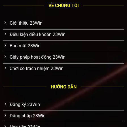
VỀ CHÚNG TÔI
Giới thiệu 23Win
Điều kiện điều khoản 23Win
Bảo mật 23Win
Giấy phép hoạt động 23Win
Chơi có trách nhiệm 23Win
HƯỚNG DẪN
Đăng ký 23Win
Đăng nhập 23Win