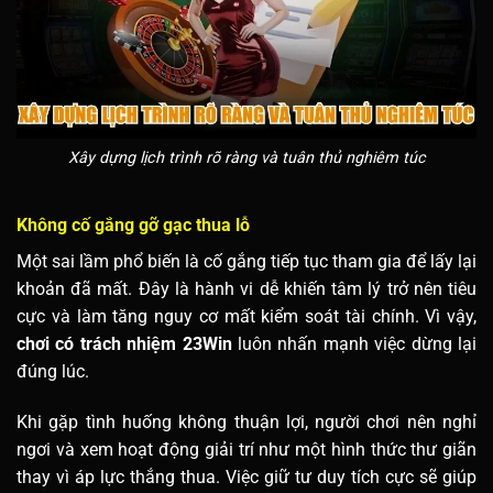
Xây dựng lịch trình rõ ràng và tuân thủ nghiêm túc
Không cố gắng gỡ gạc thua lỗ
Một sai lầm phổ biến là cố gắng tiếp tục tham gia để lấy lại
khoản đã mất. Đây là hành vi dễ khiến tâm lý trở nên tiêu
cực và làm tăng nguy cơ mất kiểm soát tài chính. Vì vậy,
chơi có trách nhiệm 23Win
luôn nhấn mạnh việc dừng lại
đúng lúc.
Khi gặp tình huống không thuận lợi, người chơi nên nghỉ
ngơi và xem hoạt động giải trí như một hình thức thư giãn
thay vì áp lực thắng thua. Việc giữ tư duy tích cực sẽ giúp