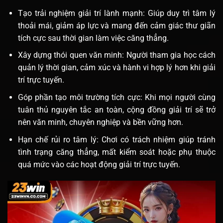
Tạo trải nghiệm giải trí lành mạnh: Giúp duy trì tâm lý
thoải mái, giảm áp lực và mang đến cảm giác thư giãn
tích cực sau thời gian làm việc căng thẳng.
Xây dựng thói quen văn minh: Người tham gia học cách
quản lý thời gian, cảm xúc và hành vi hợp lý hơn khi giải
trí trực tuyến.
Góp phần tạo môi trường tích cực: Khi mọi người cùng
tuân thủ nguyên tắc an toàn, cộng đồng giải trí sẽ trở
nên văn minh, chuyên nghiệp và bền vững hơn.
Hạn chế rủi ro tâm lý: Chơi có trách nhiệm giúp tránh
tình trạng căng thẳng, mất kiểm soát hoặc phụ thuộc
quá mức vào các hoạt động giải trí trực tuyến.