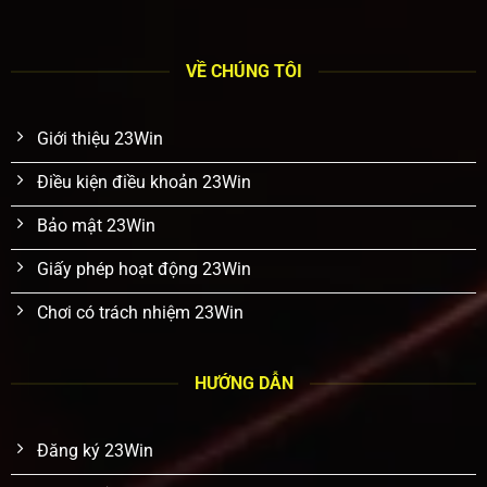
VỀ CHÚNG TÔI
Giới thiệu 23Win
Điều kiện điều khoản 23Win
Bảo mật 23Win
Giấy phép hoạt động 23Win
Chơi có trách nhiệm 23Win
HƯỚNG DẪN
Đăng ký 23Win