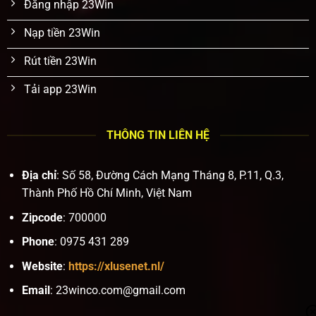
Đăng nhập 23Win
Nạp tiền 23Win
Rút tiền 23Win
Tải app 23Win
THÔNG TIN LIÊN HỆ
Địa chỉ
: Số 58, Đường Cách Mạng Tháng 8, P.11, Q.3,
Thành Phố Hồ Chí Minh, Việt Nam
Zipcode
: 700000
Phone
: 0975 431 289
Website
:
https://xlusenet.nl/
Email
:
23winco.com@gmail.com